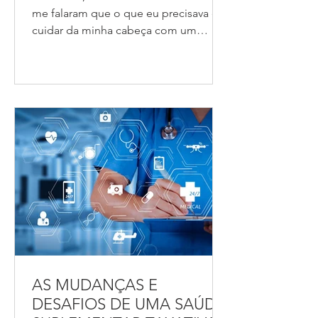
me falaram que o que eu precisava era
cuidar da minha cabeça com um
psiquiatra, que eu estava...
AS MUDANÇAS E
DESAFIOS DE UMA SAÚDE