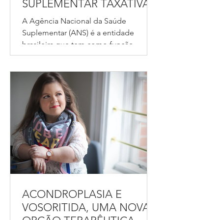
SUPLEMENTAR TAXATIVA
A Agência Nacional da Saúde
Suplementar (ANS) é a entidade
brasileira que tem como função
defender o interesse público na
assistência...
ACONDROPLASIA E
VOSORITIDA, UMA NOVA