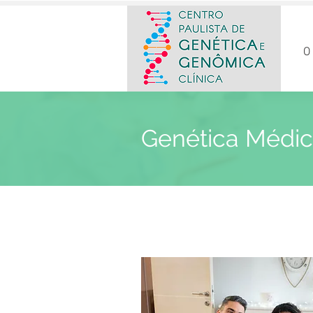
O
Genética Médi