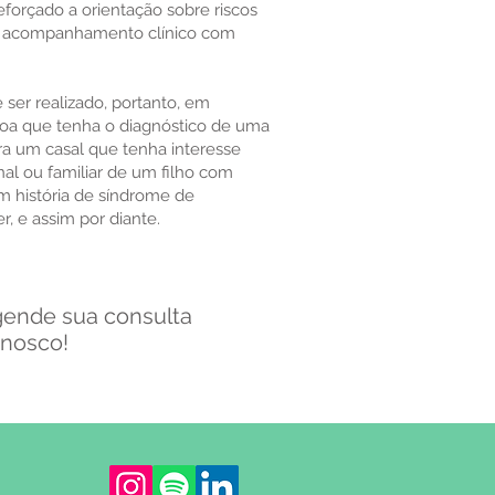
eforçado a orientação sobre riscos
 o acompanhamento clínico com
er realizado, portanto, em
soa que tenha o diagnóstico de uma
a um casal que tenha interesse
nal ou familiar de um filho com
m história de síndrome de
r, e assim por diante.
ende sua consulta
nosco!