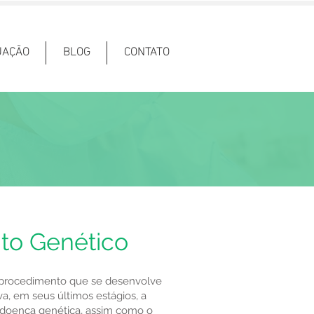
UAÇÃO
BLOG
CONTATO
to Genético
procedimento que se desenvolve
a, em seus últimos estágios, a
 doença genética, assim como o