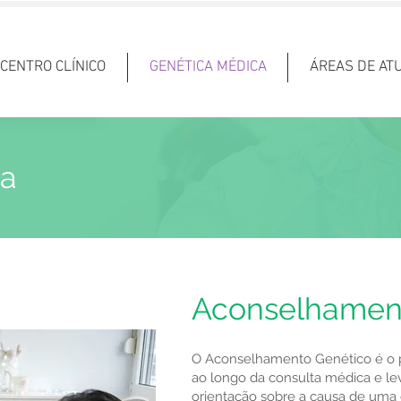
 CENTRO CLÍNICO
GENÉTICA MÉDICA
ÁREAS DE AT
ca
Aconselhamen
O Aconselhamento Genético é o 
ao longo da consulta médica e lev
orientação sobre a causa de uma